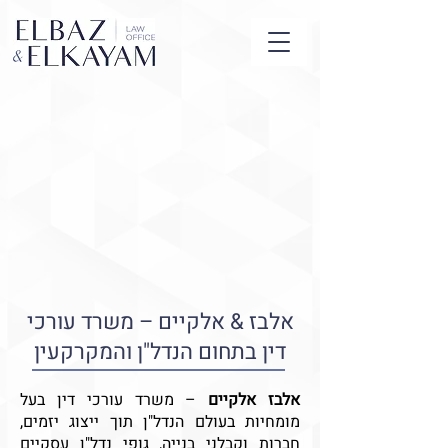
אלבז & אלקיים – משרד עורכי
דין בתחום הנדל"ן והמקרקעין
אלבז אלקיים
– משרד עורכי דין בעל
מומחיות בעולם הנדל"ן תוך ייצוג יזמים,
חברות וקבלני בנייה, גופי נדל"ן עסקיים