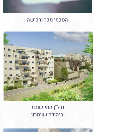
הסכמי מכר ורכישה
נדל"ן התיישובתי
ביהודה ושומרון