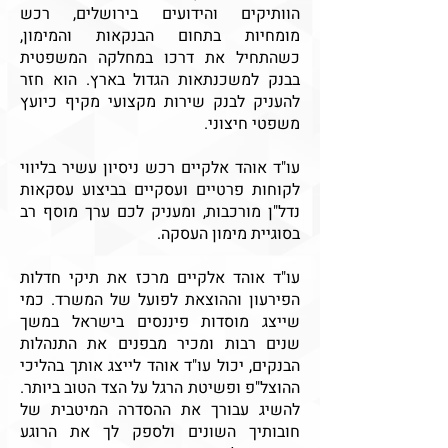
הוותיקים והידועים בירושלים, רכש
מומחיות בתחום הבנקאות והמימון,
כשהתחיל את דרכו במחלקה המשפטית
בבנק למשכנתאות הגדול בארץ. הוא חזר
להעניק לבנק שירות מקצועי מקיף כיועץ
משפטי חיצוני.
עו"ד אוהד אלקיים רכש ניסיון עשיר בליווי
לקוחות פרטיים ועסקיים בביצוע עסקאות
נדל"ן מורכבות, ומעניק לכם ערך מוסף רב
בסוגיית מימון העסקה.
עו"ד אוהד אלקיים מרכז את תיקי חדלות
הפירעון וההוצאת לפועל של המשרד. כמי
שייצג מוסדות פיננסים בישראל במשך
שנים רבות ומכיר מבפנים את התנהלות
הבנקים, יכול עו"ד אוהד לייצג אותך בהליכי
ההוצל"פ ופשיטת הרגל על הצד הטוב ביותר.
להשיג עבורך את ההסדרה המיטבית של
חובותיך השונים ולספק לך את הרוגע