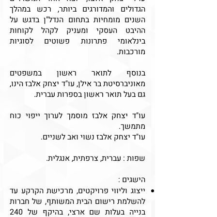
הגדולים והמדורגים ביותר, רכש במהלך
השנים מומחיות בתחום הנדל"ן בדגש על
ההיבט העסקי ומעניק לקהל לקוחות
בינלאומי פתרונות פשוטים לסוגיות
מורכבות.
בנוסף לתואר ראשון במשפטים
מאוניברסיטת בר אילן, עו"ד יצחק אלבז הינו,
גם בעל תואר ראשון בספרות עברית.
עו"ד יצחק אלבז מוסמך לערוך ייפוי כוח
מתמשך.
עו"ד יצחק אלבז נשוי ואב לשניים.
שפות : עברית, צרפתית, אנגלית.
הישגים :
ייצוג וליווי פרויקטים, מרכישת הקרקע עד
להשלמת רישום הבית המשותף, של חברות
בנייה בעלות שם ארצי, בהיקף של 240