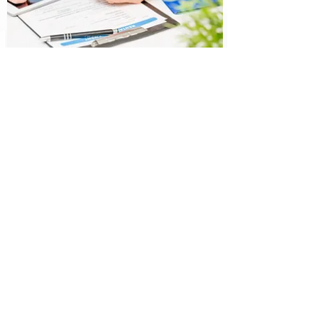
ניהול נכסי נדל"ן
ייצוג קבוצות משקיעים