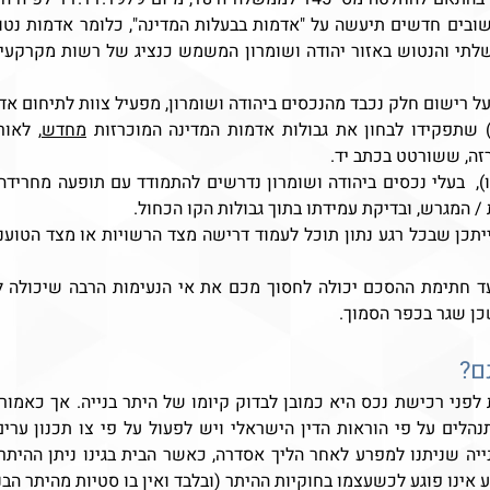
) שתפקידו לבחון את גבולות אדמות המדינה המוכרזות 
מחדש
זה, ששורטט בכתב יד.
/ המגרש, ובדיקת עמידתו בתוך גבולות הקו הכחול.
כן שגר בכפר הסמוך.
ם?
אינו פוגע לכשעצמו בחוקיות ההיתר (ובלבד ואין בו סטיות מהיתר הבני