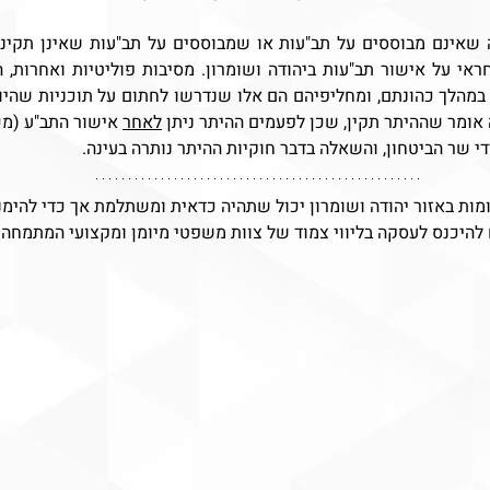
 אומר שההיתר תקין, שכן לפעמים ההיתר ניתן 
לאחר
י שר הביטחון, והשאלה בדבר חוקיות ההיתר נותרה בעינה.
מות באזור יהודה ושומרון יכול שתהיה כדאית ומשתלמת אך כדי להימנ
 להיכנס לעסקה בליווי צמוד של צוות משפטי מיומן ומקצועי המתמחה ב