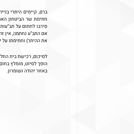
אם התב"ע נחתמה, אין זה
את ההיתר) וחתימתו על יד
לסיכום, רכישת בית החלו
הופך לסיוט, מומלץ בחום
באזור יהודה ושומרון.