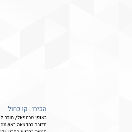
הכירו : קו כחול