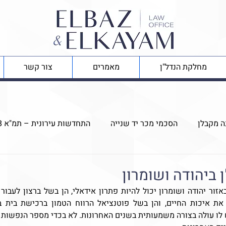
מחלקת הנדל"ן
מאמרים
צור קשר
ה מקבלן
הסכמי מכר יד שנייה
התחדשות עירונית – תמ"א 38
ודה ושומרון
ניהול נכסי נדל"ן
יפויי כוח מתמשך
 ביהודה ושומרון