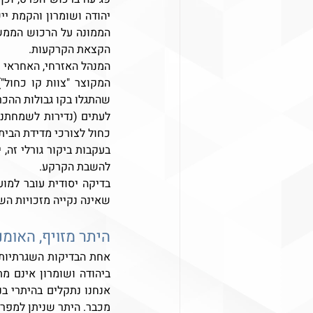
הקצאת הקרקעות.
המקוצר "צוות קו כחול"
שהתגלו בקו גבולות ההכר
כחול לצורכי מדידת הבית 
להשבת הקרקע. 
שאינה נקייה מזכויות הש
היתר מזויף, האומנ
מכבר. היתר שניתן למפרע 