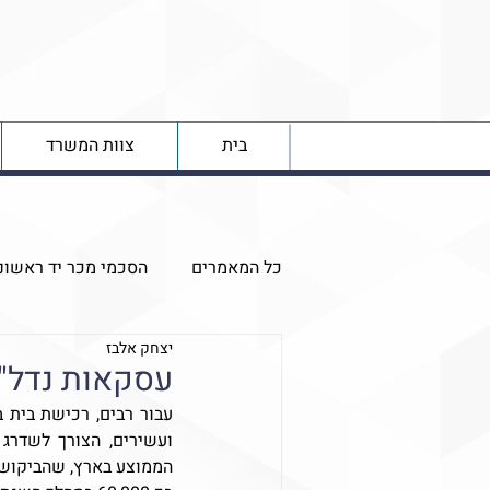
בית
צוות המשרד
כל המאמרים
הסכמי מכר יד ראשונ
יצחק אלבז
ירושות
נדל"ן התיישבותי ביה
עסקאות נדל"ן