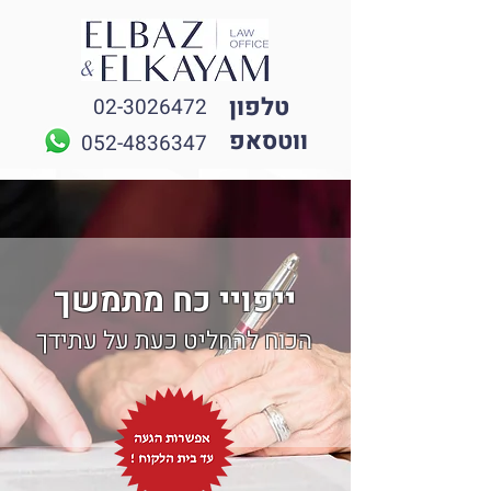
טלפון
02-3026472
ווטסאפ
052-4836347
ייפויי כח מתמשך
הכוח להחליט כעת על עתידך