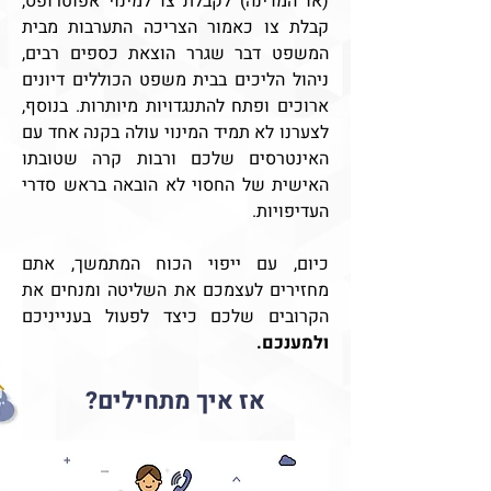
(או המדינה) לקבלת צו למינוי אפוטרופס,
קבלת צו כאמור הצריכה התערבות מבית
המשפט דבר שגרר הוצאת כספים רבים,
ניהול הליכים בבית משפט הכוללים דיונים
ארוכים ופתח להתנגדויות מיותרות. בנוסף,
לצערנו לא תמיד המינוי עולה בקנה אחד עם
האינטרסים שלכם ורבות קרה שטובתו
האישית של החסוי לא הובאה בראש סדרי
העדיפויות.
כיום, עם ייפוי הכוח המתמשך, אתם
מחזירים לעצמכם את השליטה ומנחים את
הקרובים שלכם כיצד לפעול בענייניכם
ולמענכם.
אז איך מתחילים?