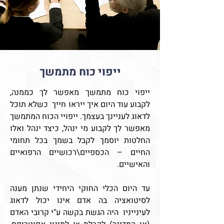
ייפוי כוח מתמשך
ייפוי כוח מתמשך מאפשר לך כממנה,
לקבוע עוד היום איך ייראו חייך כשלא תוכל
לדאוג לעניינך בעצמך. ייפויי הכוח המתמשך
מאפשר לך לקבוע מי ינהל, כיצד ינהל ואלו
החלטות יוסמך לקבל בשמך בכל תחומי
החיים – הכספיים\רכושיים הרפואיים
והאישיים.
עד היום הכלי החוקי היחידי שנתן מענה
לסיטואציה בה אדם אינו יכול לדאוג
לעינייניו היה הגשת בקשה ע"י קרובי האדם