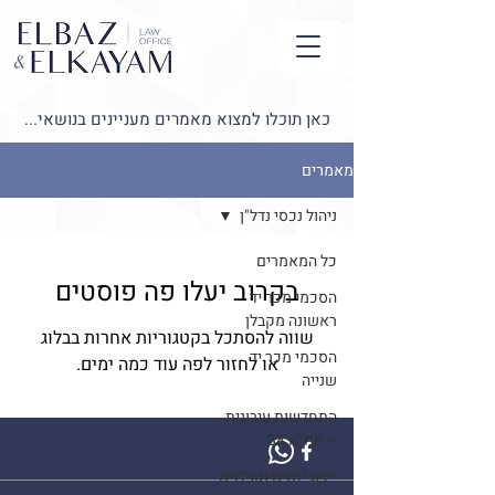
כאן תוכלו למצוא מאמרים מעניינים בנושאי...
מאמרים
ניהול נכסי נדל"ן
כל המאמרים
בקרוב יעלו פה פוסטים
הסכמי מכר יד
ראשונה מקבלן
שווה להסתכל בקטגוריות אחרות בבלוג
הסכמי מכר יד
או לחזור לפה עוד כמה ימים.
שנייה
התחדשות עירונית
– תמ"א 38
ייצוג יזמים וקבלנים