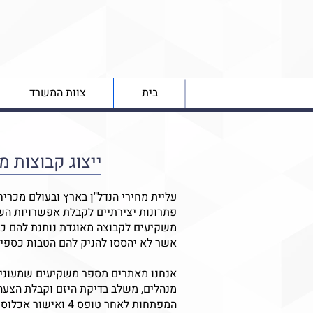
בית
צוות המשרד
ייצוג קבוצות 
עליית מחירי הנדל"ן בארץ ובעולם מכר
פתרונות יצירתיים לקבלת אפשרויות הש
משקיעים לקבוצה מאוגדת נותנת להם כוח 
אשר לא יהססו להניק להם הטבות כספיו
אנחנו מאתרים מספר משקיעים שמעוניי
מנהלים, משלב בדיקת היזם וקבלת הצע
המפתחות לאחר טופס 4 ואישור אכלוס.