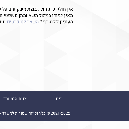
אין חולק כי ניהול קבוצת משקיעים על ידי
מאין כמוהו בניהול משא ומתן משפטי ומ
מעוניין להצטרף ?
השאר לנו פרטים
ונחז
בית
צוות המשרד
2021-2022 © כל הזכויות שמורות למשרד אלבז אלקיים - עורכי דין.